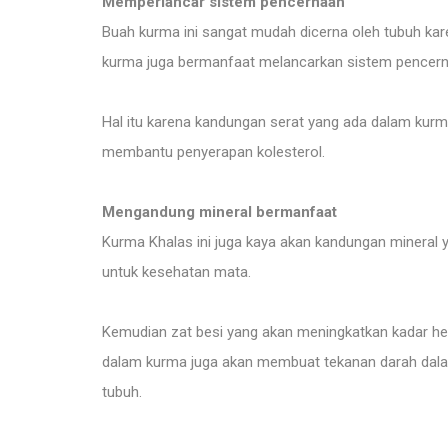
Memperlancar sistem pencernaan
Buah kurma ini sangat mudah dicerna oleh tubuh karen
kurma juga bermanfaat melancarkan sistem pencernaa
Hal itu karena kandungan serat yang ada dalam kurma
membantu penyerapan kolesterol.
Mengandung mineral bermanfaat
Kurma Khalas ini juga kaya akan kandungan mineral y
untuk kesehatan mata.
Kemudian zat besi yang akan meningkatkan kadar h
dalam kurma juga akan membuat tekanan darah dalam
tubuh.