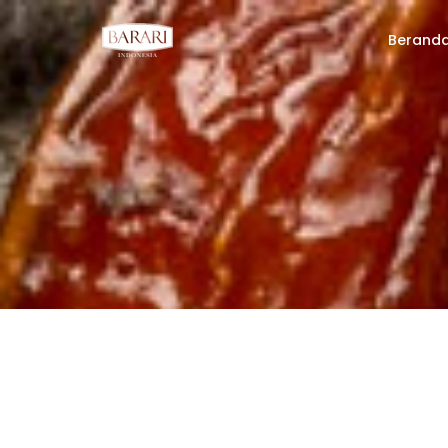
Berand