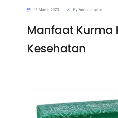
06 March 2023
By
Administrator
Manfaat Kurma 
Kesehatan