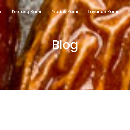
a
Tentang Kami
Produk Kami
Layanan Kami
Blog