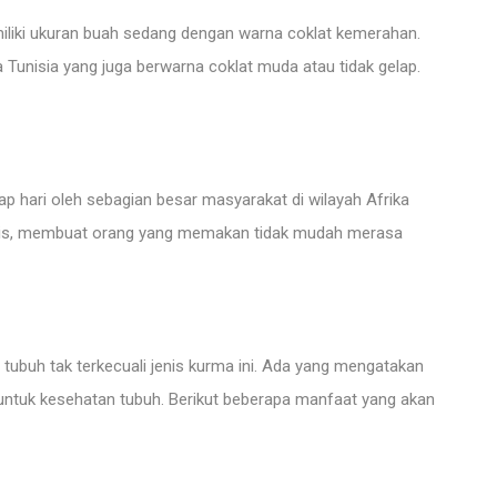
miliki ukuran buah sedang dengan warna coklat kemerahan.
 Tunisia yang juga berwarna coklat muda atau tidak gelap.
 hari oleh sebagian besar masyarakat di wilayah Afrika
manis, membuat orang yang memakan tidak mudah merasa
ubuh tak terkecuali jenis kurma ini. Ada yang mengatakan
 untuk kesehatan tubuh. Berikut beberapa manfaat yang akan