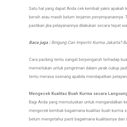
Satu hal yang dapat Anda cek kembali yakni apakah 
bersih atau masih belum terjamin penyimpanannya. T
pastikan jika pelayanannya dilakukan secara tepat wa
Baca juga :
Bingung Cari Importir Kurma Jakarta? Ba
Cara packing tentu sangat berpengaruh terhadap kual
memerlukan untuk pengiriman dalam jarak cukup jauh
tentu merasa ssenang apabila mendapatkan pelayana
Mengecek Kualitas Buah Kurma secara Langsun
Bagi Anda yang memutuskan untuk mengandalkan kepe
mengecek kembali bagaimana kualitas buah kurma sec
belum mengetahui pasti bagaimana kualitasnya dari se