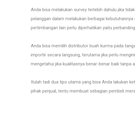
Anda bisa melakukan survey terlebih dahulu jika tidak
pelanggan dalam melakukan berbagai kebutuhannya de
pertimbangan lain perlu diperhatikan yaitu perbandin
Anda bisa memilih distributor buah kurma pada tang
importir secara langsung, terutama jika perlu mengi
mengetahui jika kualitasnya benar-benar baik tanpa 
Itulah tadi dua tips utama yang bisa Anda lakukan ke
pihak penjual, tentu membuat sebagian pembeli mer