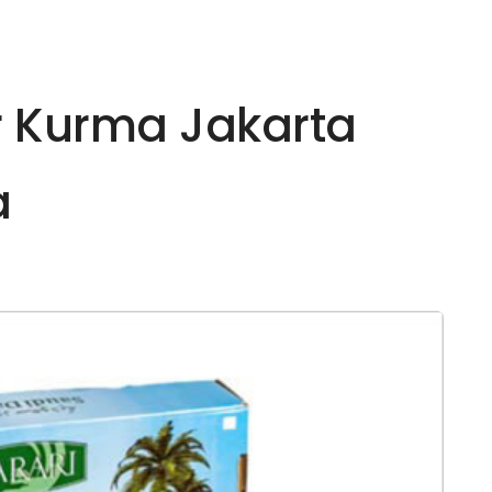
ir Kurma Jakarta
a