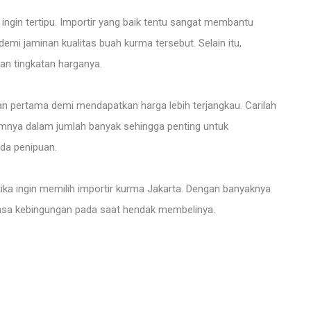
 ingin tertipu. Importir yang baik tentu sangat membantu
mi jaminan kualitas buah kurma tersebut. Selain itu,
gan tingkatan harganya.
an pertama demi mendapatkan harga lebih terjangkau. Carilah
rimnya dalam jumlah banyak sehingga penting untuk
ada penipuan.
tika ingin memilih importir kurma Jakarta. Dengan banyaknya
asa kebingungan pada saat hendak membelinya.