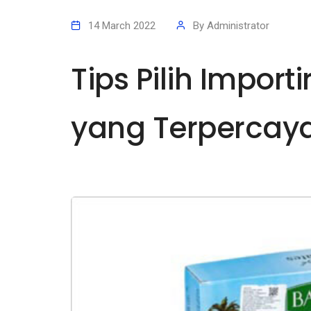
14 March 2022
By
Administrator
Tips Pilih Import
yang Terpercay