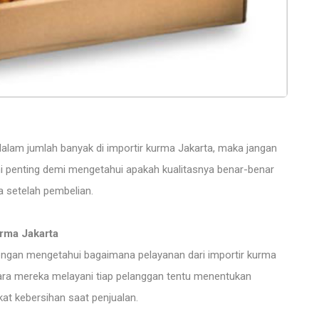
lam jumlah banyak di importir kurma Jakarta, maka jangan
i penting demi mengetahui apakah kualitasnya benar-benar
a setelah pembelian.
urma Jakarta
dengan mengetahui bagaimana pelayanan dari importir kurma
 cara mereka melayani tiap pelanggan tentu menentukan
kat kebersihan saat penjualan.