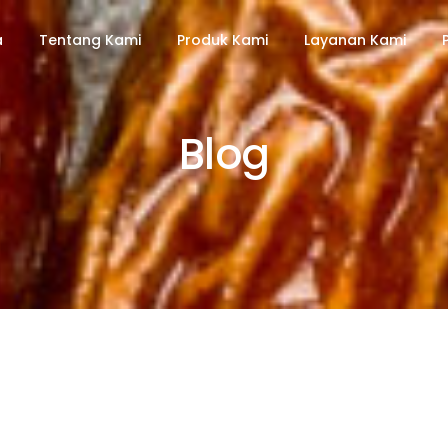
a
Tentang Kami
Produk Kami
Layanan Kami
Blog