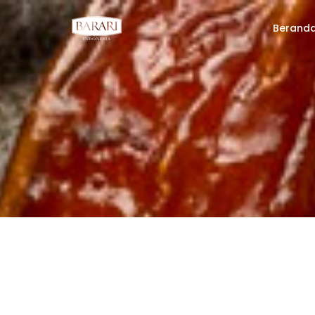
Berand