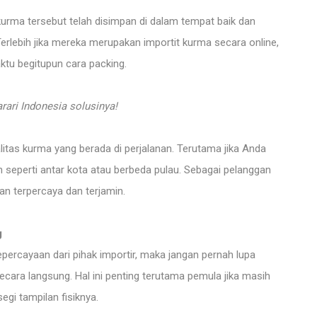
kurma tersebut telah disimpan di dalam tempat baik dan
erlebih jika mereka merupakan importit kurma secara online,
ktu begitupun cara packing.
rari Indonesia solusinya!
itas kurma yang berada di perjalanan. Terutama jika Anda
 seperti antar kota atau berbeda pulau. Sebagai pelanggan
n terpercaya dan terjamin.
g
rcayaan dari pihak importir, maka jangan pernah lupa
ara langsung. Hal ini penting terutama pemula jika masih
gi tampilan fisiknya.