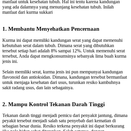
manfaat untuk kesehatan tubuh. Hal ini tentu karena kandungan
yang ada dalamnya yang menunjang kesehatan tubuh. Inilah
manfaat dari kurma sukkari
1. Membantu Menyehatkan Pencernaan
Kurma ini dapat memiliki kandungan serat yang dapat memenuhi
kebutuhan serat dalam tubuh. Dimana serat yang dibutuhkan
tersebut setiap hari adalah 8% sampai 12%. Untuk memenuhi serat
tersebut, Anda dapat mengkonsumsinya sebanyak lima buah kurma
jenis ini.
Selain memiliki serat, kurma jenis ini pun mempunyai kandungan
flavonoid dan antioksidan. Dimana, kandungan tersebut bermanfaat
untuk menjaga kesehatan dari usus, turunkan resiko kambuhnya
sakit radang usus, dan lain sebagainya.
2. Mampu Kontrol Tekanan Darah Tinggi
Tekanan darah tinggi menjadi pemicu dari penyakit jantung, dimana
peyakit tersebut menjadi salah satu penyebab dari kematian di
sebagian besar dunia. Resiko terkena penyakit ini dapat berkurang