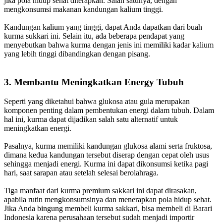
jika pola hidup sehat diterapkan. Salah satunya, dengan
mengkonsumsi makanan kandungan kalium tinggi.
Kandungan kalium yang tinggi, dapat Anda dapatkan dari buah
kurma sukkari ini. Selain itu, ada beberapa pendapat yang
menyebutkan bahwa kurma dengan jenis ini memiliki kadar kalium
yang lebih tinggi dibandingkan dengan pisang.
3. Membantu Meningkatkan Energy Tubuh
Seperti yang diketahui bahwa glukosa atau gula merupakan
komponen penting dalam pembentukan energi dalam tubuh. Dalam
hal ini, kurma dapat dijadikan salah satu alternatif untuk
meningkatkan energi.
Pasalnya, kurma memiliki kandungan glukosa alami serta fruktosa,
dimana kedua kandungan tersebut diserap dengan cepat oleh usus
sehingga menjadi energi. Kurma ini dapat dikonsumsi ketika pagi
hari, saat sarapan atau setelah selesai berolahraga.
Tiga manfaat dari kurma premium sakkari ini dapat dirasakan,
apabila rutin mengkonsumsinya dan menerapkan pola hidup sehat.
Jika Anda bingung membeli kurma sakkari, bisa membeli di Barari
Indonesia karena perusahaan tersebut sudah menjadi importir