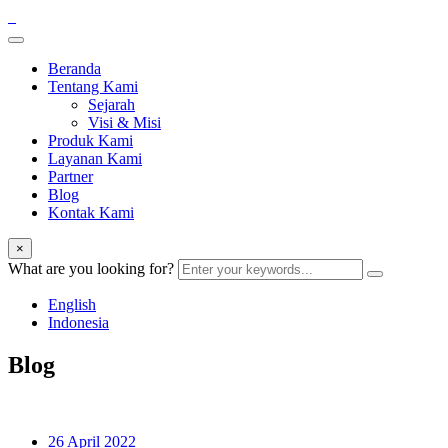
Beranda
Tentang Kami
Sejarah
Visi & Misi
Produk Kami
Layanan Kami
Partner
Blog
Kontak Kami
×
What are you looking for?
English
Indonesia
Blog
26 April 2022